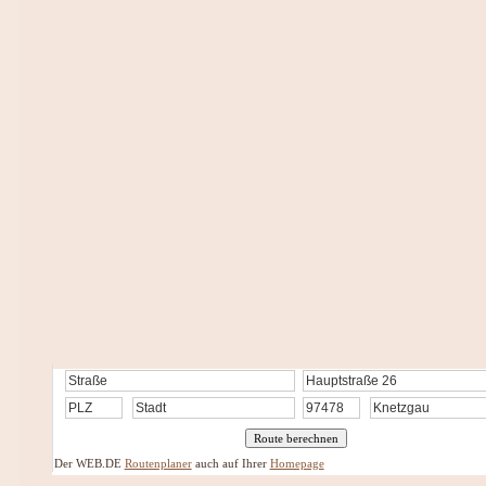
Der WEB.DE
Routenplaner
auch auf Ihrer
Homepage