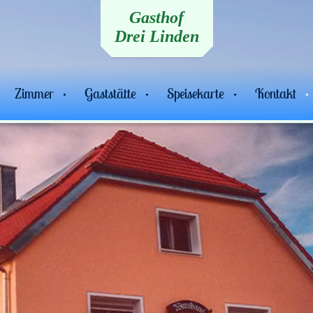
Gasthof
Drei Linden
Zimmer
Gaststätte
Speisekarte
Kontakt